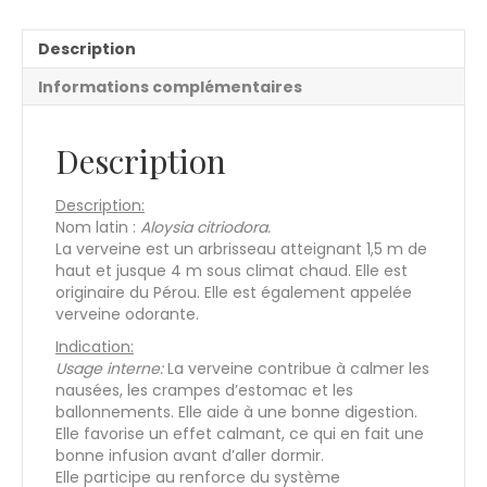
t
i
Description
v
e
Informations complémentaires
:
Description
Description:
Nom latin :
Aloysia citriodora.
La verveine est un arbrisseau atteignant 1,5 m de
haut et jusque 4 m sous climat chaud. Elle est
originaire du Pérou. Elle est également appelée
verveine odorante.
Indication:
Usage interne:
La verveine contribue à calmer les
nausées, les crampes d’estomac et les
ballonnements. Elle aide à une bonne digestion.
Elle favorise un effet calmant, ce qui en fait une
bonne infusion avant d’aller dormir.
Elle participe au renforce du système