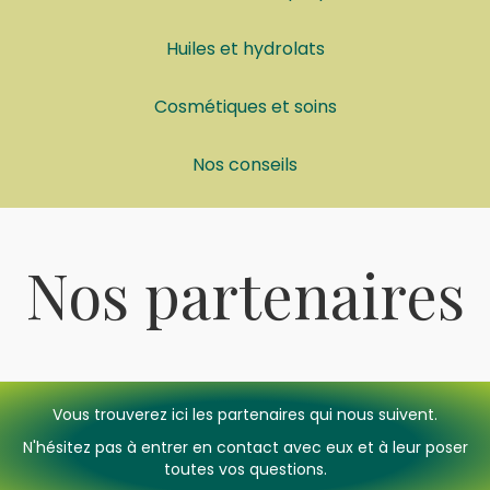
Huiles et hydrolats
Cosmétiques et soins
Nos conseils
Nos partenaires
Vous trouverez ici les partenaires qui nous suivent.
N'hésitez pas à entrer en contact avec eux et à leur poser
toutes vos questions.