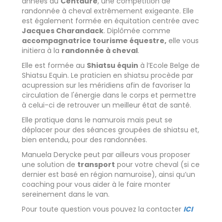
années au
Centaure
, une compétition de
randonnée à cheval extrêmement exigeante. Elle
est également formée en équitation centrée avec
Jacques Charandack
. Diplômée comme
accompagnatrice tourisme équestre,
elle vous
initiera à la
randonnée à cheval
.
Elle est formée au
Shiatsu équin
à l’Ecole Belge de
Shiatsu Equin. Le praticien en shiatsu procède par
acupression sur les méridiens afin de favoriser la
circulation de l'énergie dans le corps et permettre
à celui-ci de retrouver un meilleur état de santé.
Elle pratique dans le namurois mais peut se
déplacer pour des séances groupées de shiatsu et,
bien entendu, pour des randonnées.
Manuela Derycke peut par ailleurs vous proposer
une solution de
transport
pour votre cheval (si ce
dernier est basé en région namuroise), ainsi qu’un
coaching pour vous aider à le faire monter
sereinement dans le van.
Pour toute question vous pouvez la contacter
ICI