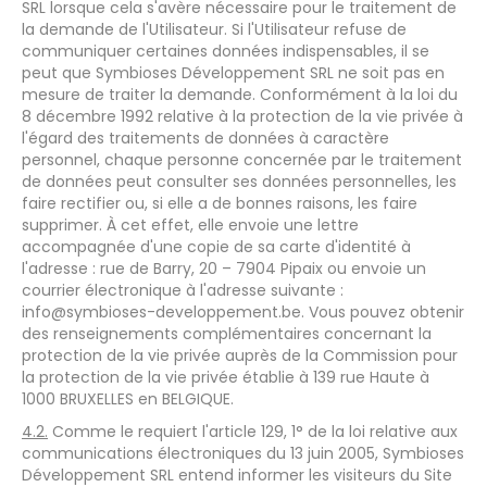
SRL lorsque cela s'avère nécessaire pour le traitement de
la demande de l'Utilisateur. Si l'Utilisateur refuse de
communiquer certaines données indispensables, il se
peut que Symbioses Développement SRL ne soit pas en
mesure de traiter la demande. Conformément à la loi du
8 décembre 1992 relative à la protection de la vie privée à
l'égard des traitements de données à caractère
personnel, chaque personne concernée par le traitement
de données peut consulter ses données personnelles, les
faire rectifier ou, si elle a de bonnes raisons, les faire
supprimer. À cet effet, elle envoie une lettre
accompagnée d'une copie de sa carte d'identité à
l'adresse : rue de Barry, 20 – 7904 Pipaix ou envoie un
courrier électronique à l'adresse suivante :
info@symbioses-developpement.be. Vous pouvez obtenir
des renseignements complémentaires concernant la
protection de la vie privée auprès de la Commission pour
la protection de la vie privée établie à 139 rue Haute à
1000 BRUXELLES en BELGIQUE.
4.2.
Comme le requiert l'article 129, 1° de la loi relative aux
communications électroniques du 13 juin 2005, Symbioses
Développement SRL entend informer les visiteurs du Site