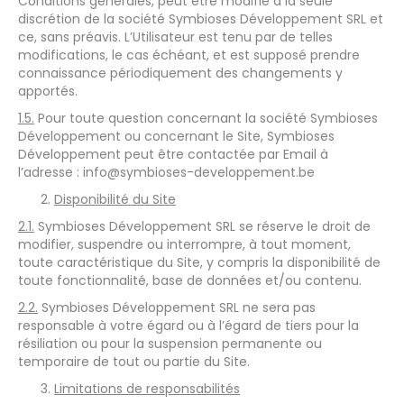
Conditions générales, peut être modifié à la seule
discrétion de la société Symbioses Développement SRL et
ce, sans préavis. L’Utilisateur est tenu par de telles
modifications, le cas échéant, et est supposé prendre
connaissance périodiquement des changements y
apportés.
1.5.
Pour toute question concernant la société Symbioses
Développement ou concernant le Site, Symbioses
Développement peut être contactée par Email à
l’adresse : info@symbioses-developpement.be
Disponibilité du Site
2.1.
Symbioses Développement SRL se réserve le droit de
modifier, suspendre ou interrompre, à tout moment,
toute caractéristique du Site, y compris la disponibilité de
toute fonctionnalité, base de données et/ou contenu.
2.2.
Symbioses Développement SRL ne sera pas
responsable à votre égard ou à l’égard de tiers pour la
résiliation ou pour la suspension permanente ou
temporaire de tout ou partie du Site.
Limitations de responsabilités