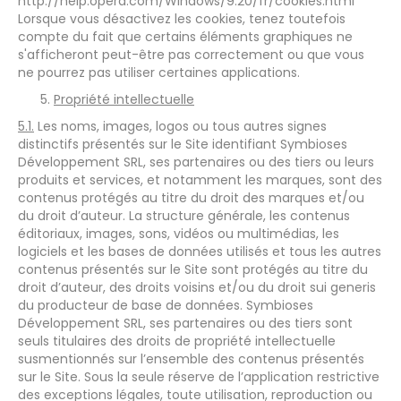
http://help.opera.com/Windows/9.20/fr/cookies.html
Lorsque vous désactivez les cookies, tenez toutefois
compte du fait que certains éléments graphiques ne
s'afficheront peut-être pas correctement ou que vous
ne pourrez pas utiliser certaines applications.
Propriété intellectuelle
5.1.
Les noms, images, logos ou tous autres signes
distinctifs présentés sur le Site identifiant Symbioses
Développement SRL, ses partenaires ou des tiers ou leurs
produits et services, et notamment les marques, sont des
contenus protégés au titre du droit des marques et/ou
du droit d’auteur. La structure générale, les contenus
éditoriaux, images, sons, vidéos ou multimédias, les
logiciels et les bases de données utilisés et tous les autres
contenus présentés sur le Site sont protégés au titre du
droit d’auteur, des droits voisins et/ou du droit sui generis
du producteur de base de données. Symbioses
Développement SRL, ses partenaires ou des tiers sont
seuls titulaires des droits de propriété intellectuelle
susmentionnés sur l’ensemble des contenus présentés
sur le Site. Sous la seule réserve de l’application restrictive
des exceptions légales, toute utilisation, reproduction ou