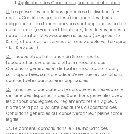
Application des Conditions générales d'utilisation
1.1.
Les présentes conditions générales d’utilisation (ci-
après « Conditions générales ») indiquent les droits,
obligations et limitations qui vous sont applicables en tant
qu’utilisateur (ci-après « Utilisateur ») lors de vos accès à
notre site internet www.equisymbiose.be (ci-après « le
Site ») et de tous les services offerts via celui-ci (ci-après
« les Services »).
1.2.
L’accès et/ou l’utilisation du Site emporte
l’acceptation avec prise d’effet immédiate des
Conditions générales et de toutes modifications qui y
sont apportées, sans préjudice d’éventuelles conditions
contractuelles particulières applicables.
1.3.
La nullité, la caducité ou le caractère non exécutoire
de l’une des dispositions des Conditions générales avec
les dispositions légales ou règlementaires en vigueur,
n’affectera pas la validité des autres dispositions des
Conditions générales qui conserveront leur pleine force
légale.
1.4.
Le contenu compris dans le Site, incluant ces