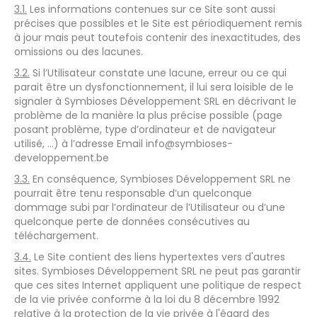
3.1.
Les informations contenues sur ce Site sont aussi
précises que possibles et le Site est périodiquement remis
à jour mais peut toutefois contenir des inexactitudes, des
omissions ou des lacunes.
3.2.
Si l’Utilisateur constate une lacune, erreur ou ce qui
parait être un dysfonctionnement, il lui sera loisible de le
signaler à Symbioses Développement SRL en décrivant le
problème de la manière la plus précise possible (page
posant problème, type d’ordinateur et de navigateur
utilisé, …) à l’adresse Email info@symbioses-
developpement.be
3.3.
En conséquence, Symbioses Développement SRL ne
pourrait être tenu responsable d’un quelconque
dommage subi par l’ordinateur de l’Utilisateur ou d’une
quelconque perte de données consécutives au
téléchargement.
3.4.
Le Site contient des liens hypertextes vers d'autres
sites. Symbioses Développement SRL ne peut pas garantir
que ces sites Internet appliquent une politique de respect
de la vie privée conforme à la loi du 8 décembre 1992
relative à la protection de la vie privée à l'égard des