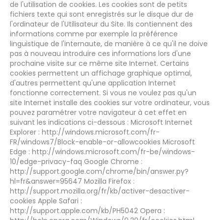
de l'utilisation de cookies. Les cookies sont de petits
fichiers texte qui sont enregistrés sur le disque dur de
l'ordinateur de l'Utilisateur du Site. Ils contiennent des
informations comme par exemple la préférence
linguistique de l'internaute, de manière à ce qu'il ne doive
pas à nouveau introduire ces informations lors d'une
prochaine visite sur ce même site Internet. Certains
cookies permettent un affichage graphique optimal,
d'autres permettent qu'une application Internet
fonctionne correctement. Si vous ne voulez pas qu'un
site Internet installe des cookies sur votre ordinateur, vous
pouvez paramétrer votre navigateur à cet effet en
suivant les indications ci-dessous : Microsoft Internet
Explorer : http://windows.microsoft.com/fr-
FR/windows7/Block-enable-or-allowcookies Microsoft
Edge : http://windows.microsoft.com/fr-be/windows-
10/edge-privacy-faq Google Chrome :
http://support.google.com/chrome/bin/answer.py?
hl=fr&answer=95647 Mozilla Firefox :
http://support.mozilla.org/fr/kb/activer-desactiver-
cookies Apple Safari :
http://support.apple.com/kb/PH5042 Opera :