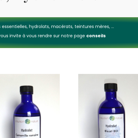
 essentielles, hydrolats, macérats, teintures mères, ...
e vous invite à vous rendre sur notre page
conseils