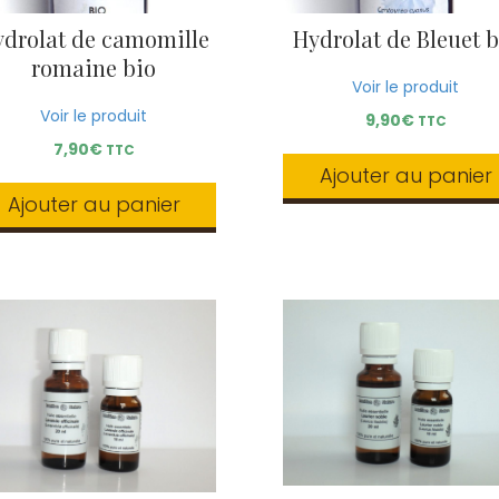
drolat de camomille
Hydrolat de Bleuet b
romaine bio
Voir le produit
Voir le produit
9,90
€
TTC
7,90
€
TTC
Ajouter au panier
Ajouter au panier