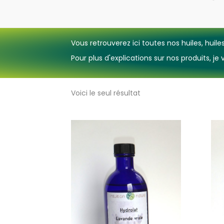
Vous retrouverez ici toutes nos huiles, huiles
Pour plus d'explications sur nos produits, j
Voici le seul résultat