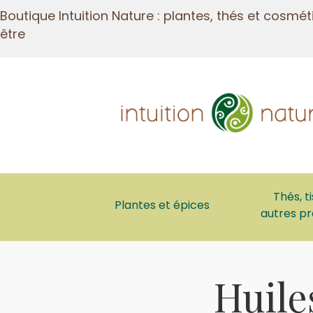
Boutique Intuition Nature : plantes, thés et cosmé
être
Thés, t
Plantes et épices
autres pr
Huile