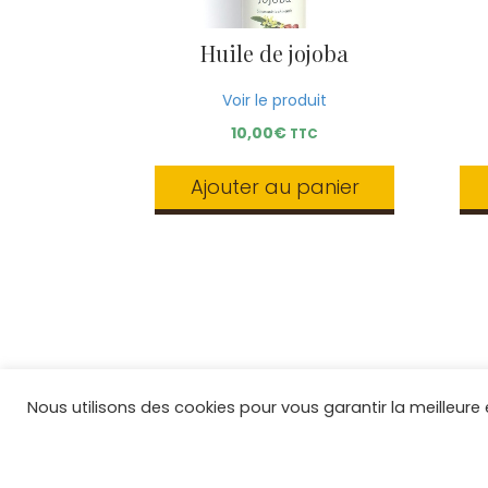
produit
Huile de jojoba
Voir le produit
10,00
€
TTC
Ajouter au panier
Nous utilisons des cookies pour vous garantir la meilleure 