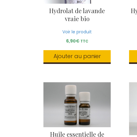
Hydrolat de lavande
Hy
vraie bio
Voir le produit
6,90
€
TTC
Ajouter au panier
Huile essentielle de